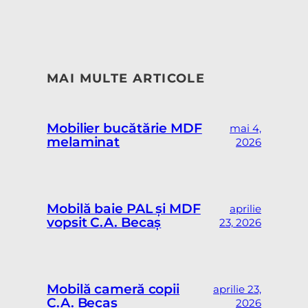
MAI MULTE ARTICOLE
Mobilier bucătărie MDF
mai 4,
melaminat
2026
Mobilă baie PAL și MDF
aprilie
vopsit C.A. Becaș
23, 2026
Mobilă cameră copii
aprilie 23,
C.A. Becaș
2026