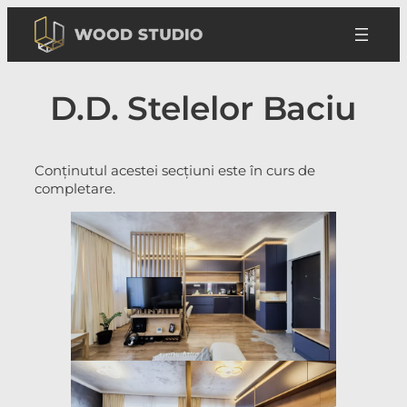
Sari
la
conținut
D.D. Stelelor Baciu
Conținutul acestei secțiuni este în curs de
completare.