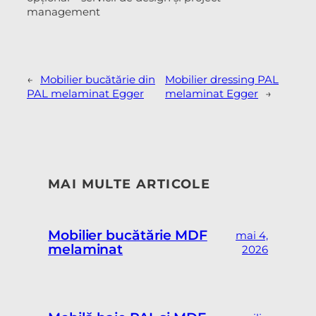
management
←
Mobilier bucătărie din
Mobilier dressing PAL
PAL melaminat Egger
melaminat Egger
→
MAI MULTE ARTICOLE
Mobilier bucătărie MDF
mai 4,
melaminat
2026