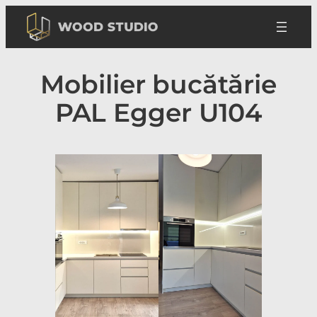
Sari
la
conținut
Mobilier bucătărie
PAL Egger U104