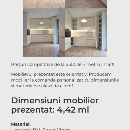
Prețuri competitive de la 2500 lei / metru liniar!!
Mobilierul prezentat este orientativ. Producem
mobilier la comandă personalizat cu dimensiunile
și materialele alese de client!
Dimensiuni mobilier
prezentat: 4,42 ml
Material:
– carcasă: PAL Egger 18mm