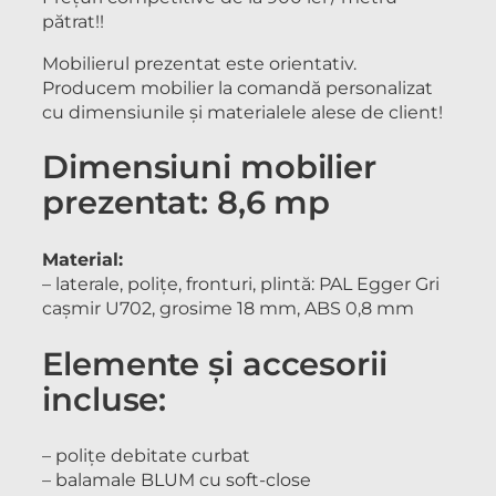
pătrat!!
Mobilierul prezentat este orientativ.
Producem mobilier la comandă personalizat
cu dimensiunile și materialele alese de client!
Dimensiuni mobilier
prezentat: 8,6 mp
Material:
– laterale, polițe, fronturi, plintă: PAL Egger Gri
cașmir U702, grosime 18 mm, ABS 0,8 mm
Elemente și accesorii
incluse:
– polițe debitate curbat
– balamale BLUM cu soft-close