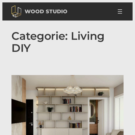
Sari
la
conținut
Categorie:
Living
DIY