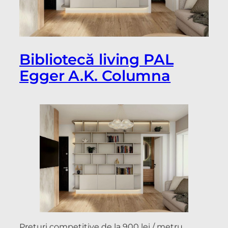
Bibliotecă living PAL
Egger A.K. Columna
Prețuri competitive de la 900 lei / metru