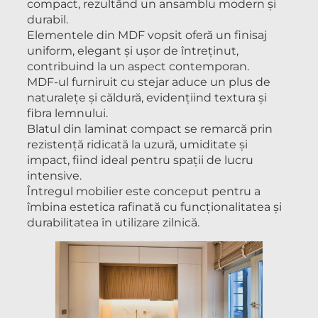
compact, rezultând un ansamblu modern și
durabil.
Elementele din MDF vopsit oferă un finisaj
uniform, elegant și ușor de întreținut,
contribuind la un aspect contemporan.
MDF-ul furniruit cu stejar aduce un plus de
naturalețe și căldură, evidențiind textura și
fibra lemnului.
Blatul din laminat compact se remarcă prin
rezistență ridicată la uzură, umiditate și
impact, fiind ideal pentru spații de lucru
intensive.
Întregul mobilier este conceput pentru a
îmbina estetica rafinată cu funcționalitatea și
durabilitatea în utilizare zilnică.