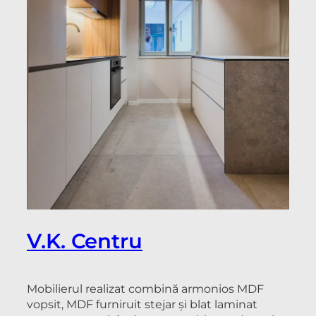
V.K. Centru
Mobilierul realizat combină armonios MDF
vopsit, MDF furniruit stejar și blat laminat