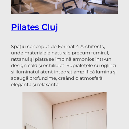
Pilates Cluj
Spațiu conceput de Format 4 Architects,
unde materialele naturale precum furnirul,
rattanul și piatra se îmbină armonios într-un
design cald și echilibrat. Suprafețele cu oglinzi
și iluminatul atent integrat amplifică lumina și
adaugă profunzime, creând o atmosferă
elegantă și relaxantă.